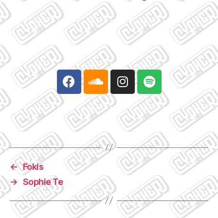
←
Fokis
→
Sophie Te