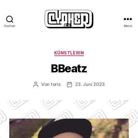
Suchen
Menü
KÜNSTLERIN
BBeatz
Von
toris
23. Juni 2023