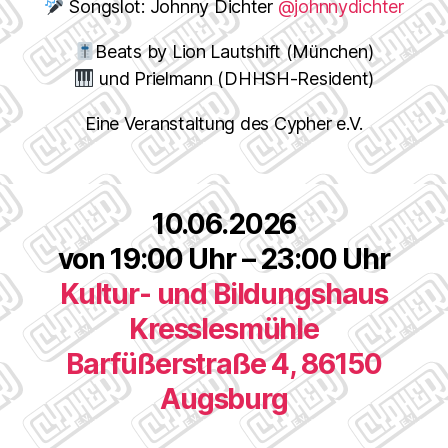
Songslot: Johnny Dichter
@johnnydichter
Beats by Lion Lautshift (München)
und Prielmann (DHHSH-Resident)
Eine Veranstaltung des Cypher e.V.
10.06.2026
von 19:00 Uhr – 23:00 Uhr
Kultur- und Bildungshaus
Kresslesmühle
Barfüßerstraße 4, 86150
Augsburg